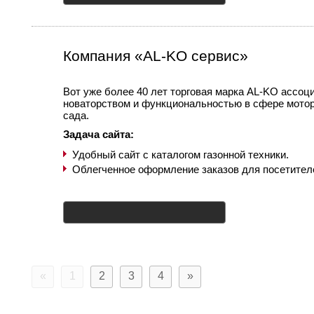
Компания «AL-KO сервис»
Вот уже более 40 лет торговая марка AL-KO ассоци
новаторством и функциональностью в сфере мотор
сада.
Задача сайта:
Удобный сайт с каталогом газонной техники.
Облегченное оформление заказов для посетителе
«
1
2
3
4
»