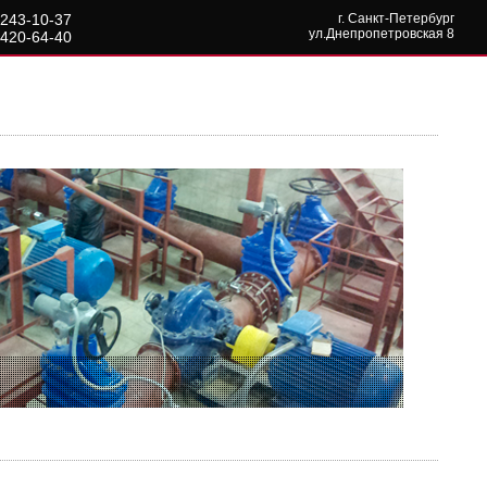
 243-10-37
г. Санкт-Петербург
ул.Днепропетровская 8
 420-64-40