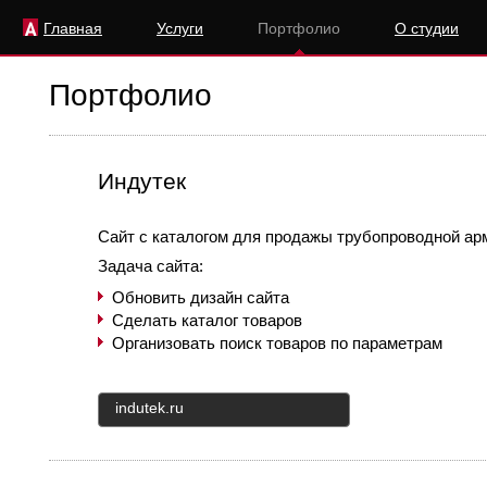
Главная
Услуги
Портфолио
О студии
Портфолио
Индутек
Сайт с каталогом для продажы трубопроводной ар
Задача сайта:
Обновить дизайн сайта
Сделать каталог товаров
Организовать поиск товаров по параметрам
indutek.ru