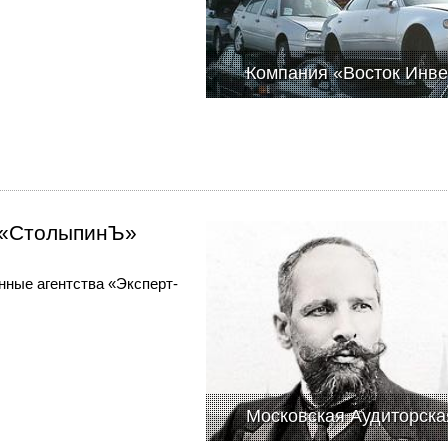
Компания «Восток Инве
 «СтолыпинЪ»
нные агентства «Эксперт-
Московская Аудиторск