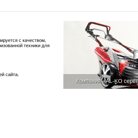
ируется с качеством,
изованной техники для
й сайта.
Компания «AL-KO серв